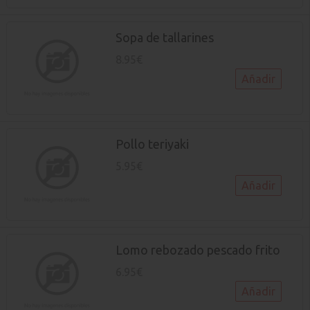
Sopa de tallarines
8.95€
Añadir
Pollo teriyaki
5.95€
Añadir
Lomo rebozado pescado frito
6.95€
Añadir