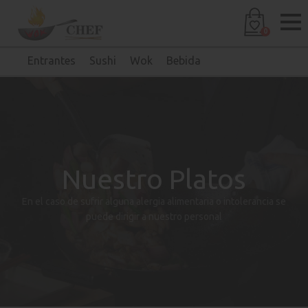
0
Entrantes
Sushi
Wok
Bebida
Nuestro Platos
En el caso de sufrir alguna alergia alimentaria o intolerancia se
puede dirigir a nuestro personal