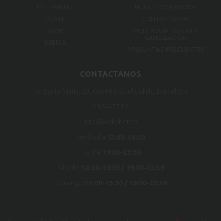
ENTRANTES
NUESTRO SERVICIOS
SUSHI
CONTACTANOS
WOK
POLÍTICA DE VENTA Y
CANCELACIÓN
BEBIDA
PREGUNTAS FRECUENTES
CONTACTANOS
Av. Santa Maria, 23, 08860 Castelldefels, Barcelona
936647312
info@wokchef.es
Mediodía:
12:00-16:30
Noche:
19:00-23:30
Sábado:
12:00-16:30 / 19:00-23:59
Domingo:
11:00-16:30 / 19:00-23:59