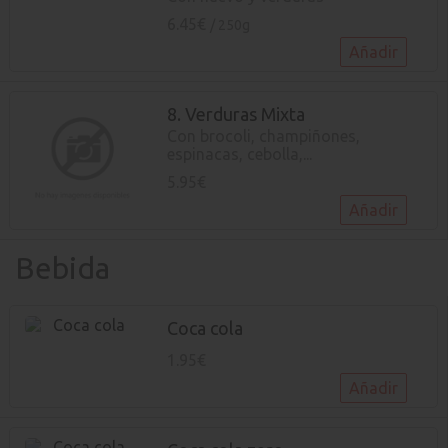
6.45€
/ 250g
Añadir
8. Verduras Mixta
Con brocoli, champiñones,
espinacas, cebolla,...
5.95€
Añadir
Bebida
Coca cola
1.95€
Añadir