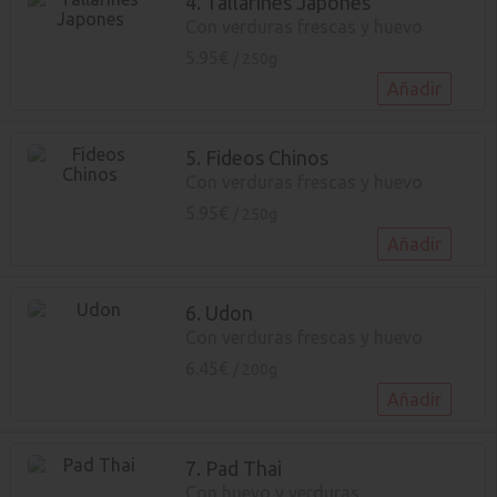
4. Tallarines Japones
Con verduras frescas y huevo
5.95€
/ 250g
Añadir
5. Fideos Chinos
Con verduras frescas y huevo
5.95€
/ 250g
Añadir
6. Udon
Con verduras frescas y huevo
6.45€
/ 200g
Añadir
7. Pad Thai
Con huevo y verduras