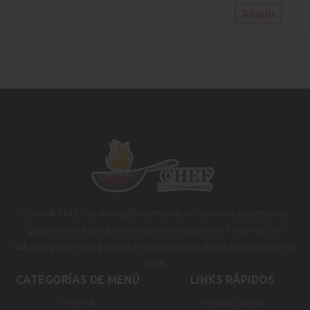
Añadir
En Wok Chef, nos enorgullecemos de ofrecer una experiencia
gastronómica única,donde cada cliente puede combinar sus
sabores preferidos para crear una comida que sea completamente
suya.
CATEGORÍAS DE MENÚ
LINKS RÁPIDOS
OFERTA
PEDIDO ONLINE