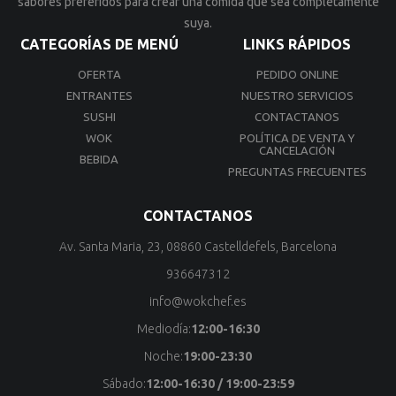
sabores preferidos para crear una comida que sea completamente
suya.
CATEGORÍAS DE MENÚ
LINKS RÁPIDOS
OFERTA
PEDIDO ONLINE
ENTRANTES
NUESTRO SERVICIOS
SUSHI
CONTACTANOS
WOK
POLÍTICA DE VENTA Y
CANCELACIÓN
BEBIDA
PREGUNTAS FRECUENTES
CONTACTANOS
Av. Santa Maria, 23, 08860 Castelldefels, Barcelona
936647312
info@wokchef.es
Mediodía:
12:00-16:30
Noche:
19:00-23:30
Sábado:
12:00-16:30 / 19:00-23:59